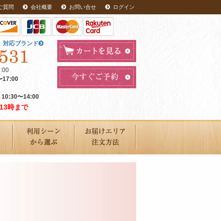
ご質問
会社概要
お問い合せ
ログイン
！
対応ブランド
00
7:00
0:30〜14:00
13時まで