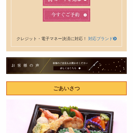
クレジット・電子マネー決済に対応！
対応ブランド
皆
様
の
ご
ごあいさつ
意
見
も
お
聞
か