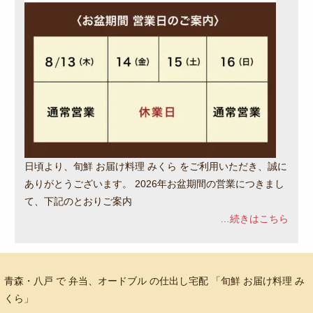
日頃より、旬鮮 お届け料理 みくら をご利用いただき、誠に
ありがとうございます。 2026年お盆期間の営業につきまし
て、下記のとおりご案内
…続きはこちら
青森・八戸 で 弁当、オードブル の仕出し宅配 「旬鮮 お届け料理 み
くら」