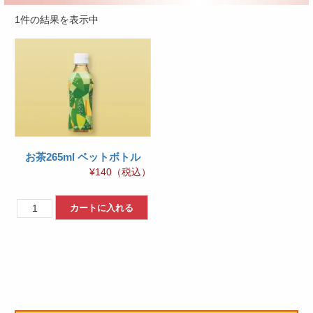
1件の結果を表示中
お茶265ml ペットボトル
¥
140
（税込）
お
カートに入れる
茶
265ml
ペ
ッ
ト
ボ